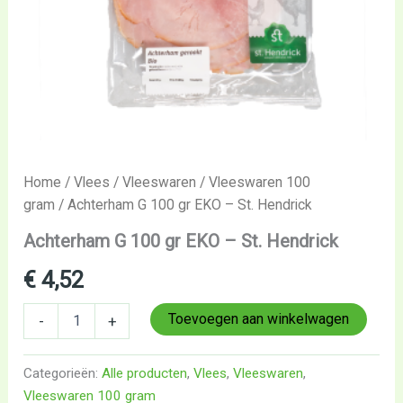
Home
/
Vlees
/
Vleeswaren
/
Vleeswaren 100
gram
/ Achterham G 100 gr EKO – St. Hendrick
Achterham G 100 gr EKO – St. Hendrick
€
4,52
Toevoegen aan winkelwagen
-
+
Categorieën:
Alle producten
,
Vlees
,
Vleeswaren
,
Vleeswaren 100 gram