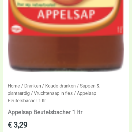
Home
/
Dranken
/
Koude dranken
/
Sappen &
plantaardig
/
Vruchtensap in fles
/ Appelsap
Beutelsbacher 1 ltr
Appelsap Beutelsbacher 1 ltr
€
3,29