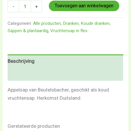
Toevoegen aan winkelwagen
-
+
Categorieën:
Alle producten
,
Dranken
,
Koude dranken
,
Sappen & plantaardig
,
Vruchtensap in fles
Beschrijving
Beoordelingen (0)
Appelsap van Beutelsbacher, geschikt als koud
vruchtensap. Herkomst Duitsland.
Gerelateerde producten