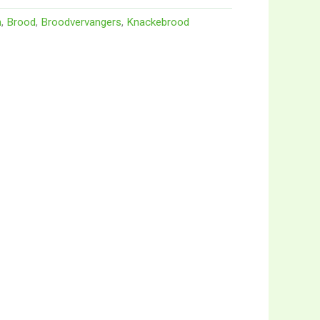
n
,
Brood
,
Broodvervangers
,
Knackebrood