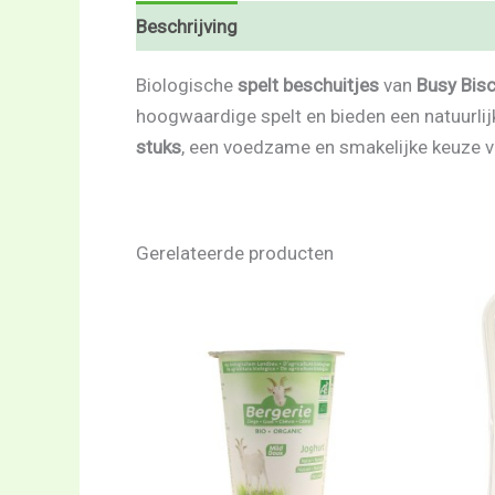
Beschrijving
Beoordelingen (0)
Biologische
spelt beschuitjes
van
Busy Bisc
hoogwaardige spelt en bieden een natuurlijk
stuks
, een voedzame en smakelijke keuze vo
Gerelateerde producten