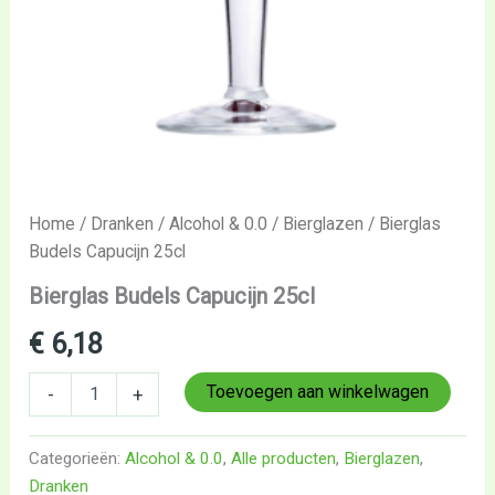
Home
/
Dranken
/
Alcohol & 0.0
/
Bierglazen
/ Bierglas
Budels Capucijn 25cl
Bierglas Budels Capucijn 25cl
€
6,18
Toevoegen aan winkelwagen
-
+
Categorieën:
Alcohol & 0.0
,
Alle producten
,
Bierglazen
,
Dranken