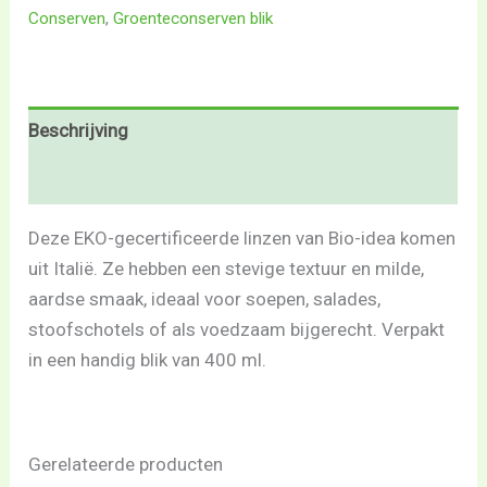
Conserven
,
Groenteconserven blik
Beschrijving
Beoordelingen (0)
Deze EKO-gecertificeerde linzen van Bio-idea komen
uit Italië. Ze hebben een stevige textuur en milde,
aardse smaak, ideaal voor soepen, salades,
stoofschotels of als voedzaam bijgerecht. Verpakt
in een handig blik van 400 ml.
Gerelateerde producten