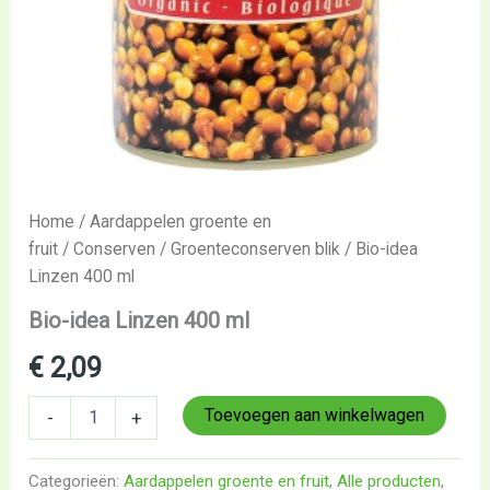
Home
/
Aardappelen groente en
fruit
/
Conserven
/
Groenteconserven blik
/ Bio-idea
Linzen 400 ml
Bio-idea Linzen 400 ml
€
2,09
Toevoegen aan winkelwagen
-
+
Categorieën:
Aardappelen groente en fruit
,
Alle producten
,