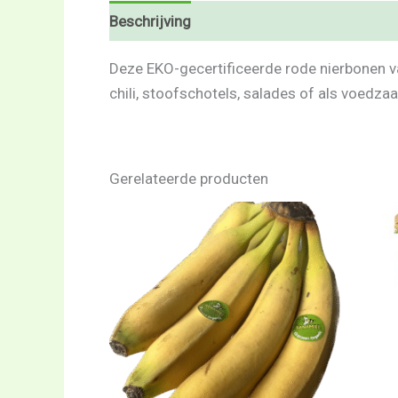
Beschrijving
Beoordelingen (0)
Deze EKO-gecertificeerde rode nierbonen van
chili, stoofschotels, salades of als voedzaa
Gerelateerde producten