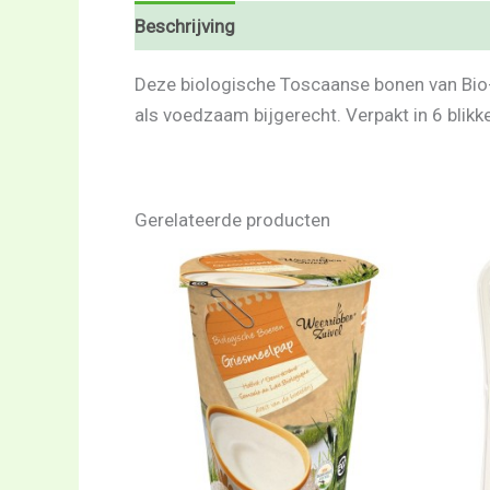
Beschrijving
Beoordelingen (0)
Deze biologische Toscaanse bonen van Bio-i
als voedzaam bijgerecht. Verpakt in 6 blikk
Gerelateerde producten