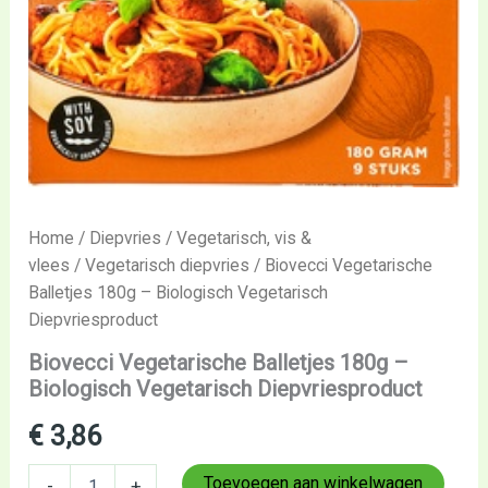
Home
/
Diepvries
/
Vegetarisch, vis &
vlees
/
Vegetarisch diepvries
/ Biovecci Vegetarische
Balletjes 180g – Biologisch Vegetarisch
Diepvriesproduct
Biovecci Vegetarische Balletjes 180g –
Biologisch Vegetarisch Diepvriesproduct
€
3,86
Toevoegen aan winkelwagen
-
+