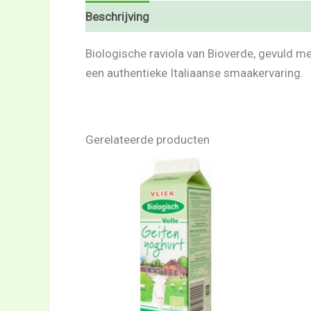
Beschrijving
Beoordelingen (0)
Biologische raviola van Bioverde, gevuld m
een authentieke Italiaanse smaakervaring.
Gerelateerde producten