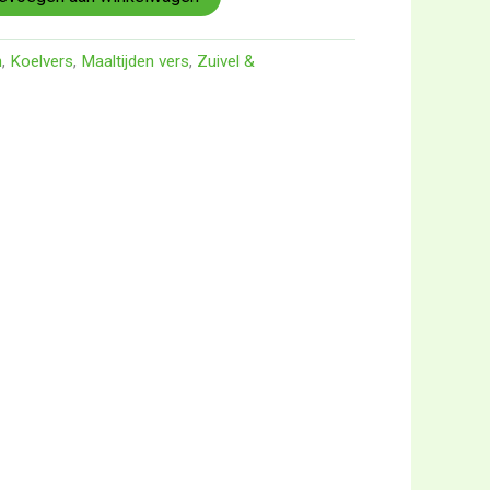
n
,
Koelvers
,
Maaltijden vers
,
Zuivel &