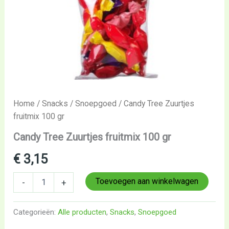
Home
/
Snacks
/
Snoepgoed
/ Candy Tree Zuurtjes
fruitmix 100 gr
Candy Tree Zuurtjes fruitmix 100 gr
€
3,15
Toevoegen aan winkelwagen
-
+
Categorieën:
Alle producten
,
Snacks
,
Snoepgoed