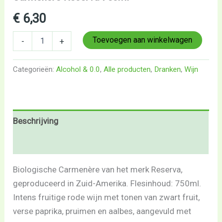
€
6,30
Toevoegen aan winkelwagen
-
+
Categorieën:
Alcohol & 0.0
,
Alle producten
,
Dranken
,
Wijn
Beschrijving
Beoordelingen (0)
Biologische Carmenère van het merk Reserva,
geproduceerd in Zuid-Amerika. Flesinhoud: 750ml.
Intens fruitige rode wijn met tonen van zwart fruit,
verse paprika, pruimen en aalbes, aangevuld met