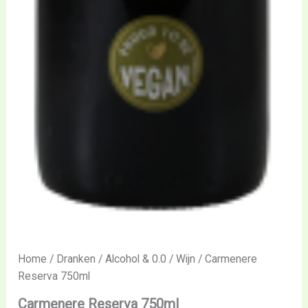
Home
/
Dranken
/
Alcohol & 0.0
/
Wijn
/ Carmenere
Reserva 750ml
Carmenere Reserva 750ml