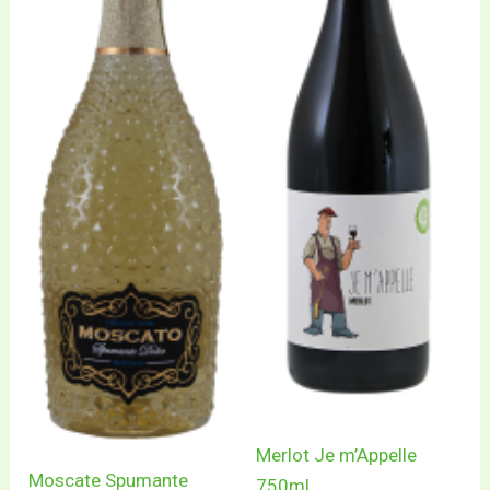
Merlot Je m’Appelle
Moscate Spumante
750ml