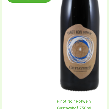
Pinot Noir Rotwein
Gustavshof 750ml