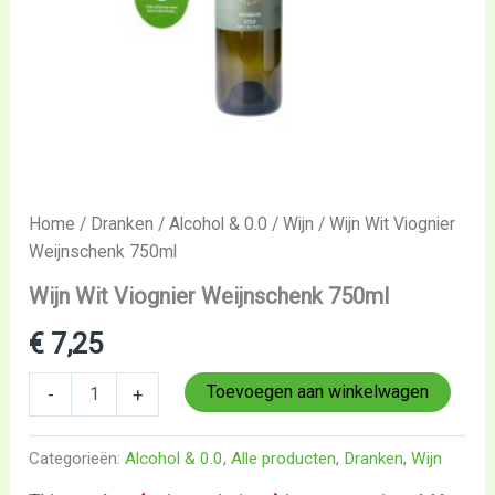
Home
/
Dranken
/
Alcohol & 0.0
/
Wijn
/ Wijn Wit Viognier
Weijnschenk 750ml
Wijn Wit Viognier Weijnschenk 750ml
€
7,25
Toevoegen aan winkelwagen
-
+
Categorieën:
Alcohol & 0.0
,
Alle producten
,
Dranken
,
Wijn