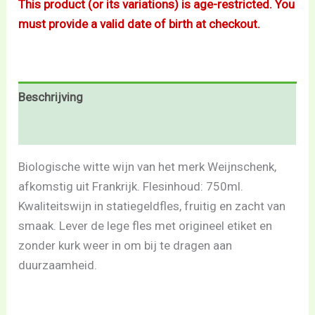
This product (or its variations) is age-restricted. You
must provide a valid date of birth at checkout.
Beschrijving
Beoordelingen (0)
Biologische witte wijn van het merk Weijnschenk,
afkomstig uit Frankrijk. Flesinhoud: 750ml.
Kwaliteitswijn in statiegeldfles, fruitig en zacht van
smaak. Lever de lege fles met origineel etiket en
zonder kurk weer in om bij te dragen aan
duurzaamheid.