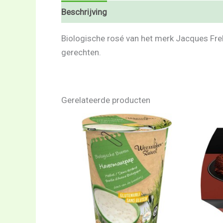
Beschrijving
Beoordelingen (0)
Biologische rosé van het merk Jacques Frelin,
gerechten.
Gerelateerde producten