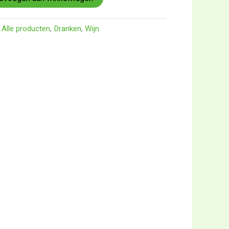
,
Alle producten
,
Dranken
,
Wijn