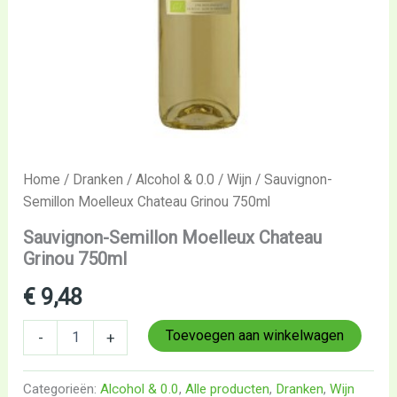
Home
/
Dranken
/
Alcohol & 0.0
/
Wijn
/ Sauvignon-
Semillon Moelleux Chateau Grinou 750ml
Sauvignon-Semillon Moelleux Chateau
Grinou 750ml
€
9,48
Toevoegen aan winkelwagen
-
+
Categorieën:
Alcohol & 0.0
,
Alle producten
,
Dranken
,
Wijn