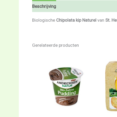
Beschrijving
Beoordelingen (0)
Biologische
Chipolata kip Naturel
van
St. He
Gerelateerde producten