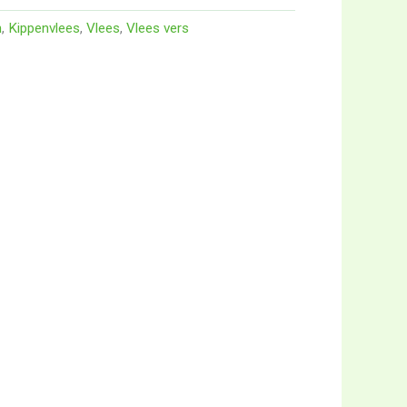
n
,
Kippenvlees
,
Vlees
,
Vlees vers