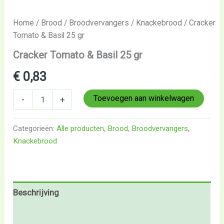
Home
/
Brood
/
Broodvervangers
/
Knackebrood
/ Cracker
Tomato & Basil 25 gr
Cracker Tomato & Basil 25 gr
€
0,83
Toevoegen aan winkelwagen
-
+
Categorieën:
Alle producten
,
Brood
,
Broodvervangers
,
Knackebrood
Beschrijving
Beoordelingen (0)