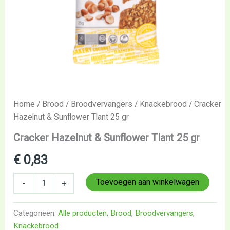
Home
/
Brood
/
Broodvervangers
/
Knackebrood
/ Cracker
Hazelnut & Sunflower Tlant 25 gr
Cracker Hazelnut & Sunflower Tlant 25 gr
€
0,83
Toevoegen aan winkelwagen
-
+
Categorieën:
Alle producten
,
Brood
,
Broodvervangers
,
Knackebrood