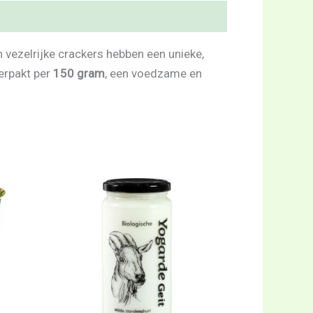
n vezelrijke crackers hebben een unieke,
Verpakt per
150 gram
, een voedzame en