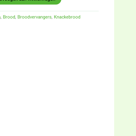
n
,
Brood
,
Broodvervangers
,
Knackebrood