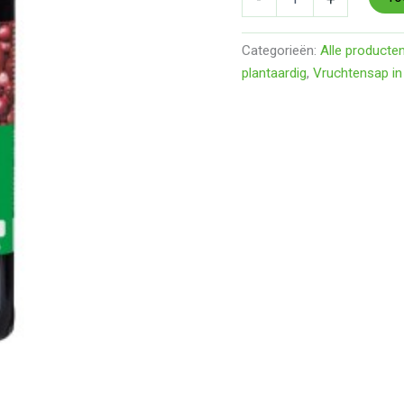
Categorieën:
Alle producte
plantaardig
,
Vruchtensap in 