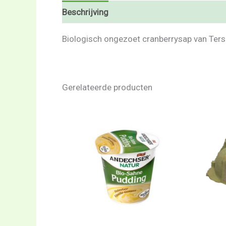
Beschrijving
Beoordelingen (0)
Biologisch ongezoet cranberrysap van Tersc
Gerelateerde producten