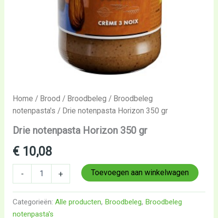
Home
/
Brood
/
Broodbeleg
/
Broodbeleg
notenpasta's
/ Drie notenpasta Horizon 350 gr
Drie notenpasta Horizon 350 gr
€
10,08
Toevoegen aan winkelwagen
-
+
Categorieën:
Alle producten
,
Broodbeleg
,
Broodbeleg
notenpasta's