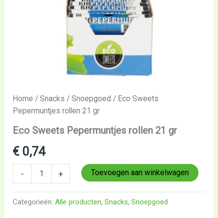
Home
/
Snacks
/
Snoepgoed
/ Eco Sweets
Pepermuntjes rollen 21 gr
Eco Sweets Pepermuntjes rollen 21 gr
€
0,74
Toevoegen aan winkelwagen
-
+
Categorieën:
Alle producten
,
Snacks
,
Snoepgoed