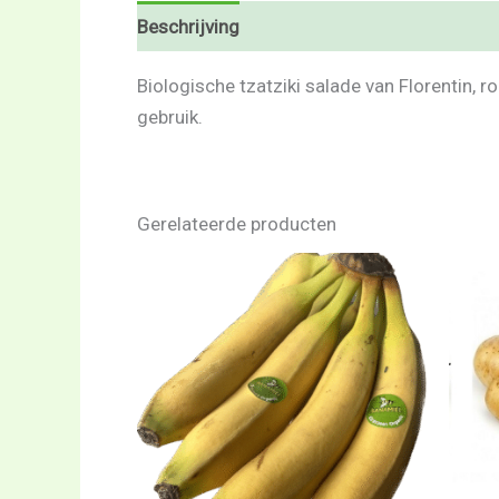
Beschrijving
Beoordelingen (0)
Biologische tzatziki salade van Florentin, 
gebruik.
Gerelateerde producten