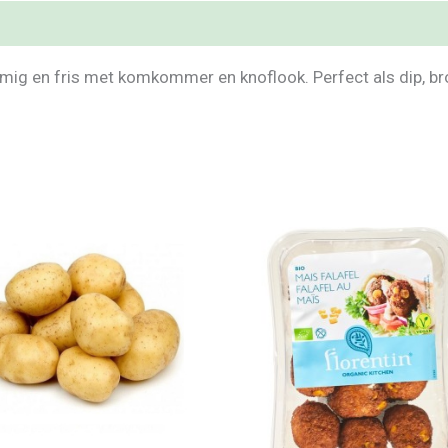
romig en fris met komkommer en knoflook. Perfect als dip, bro