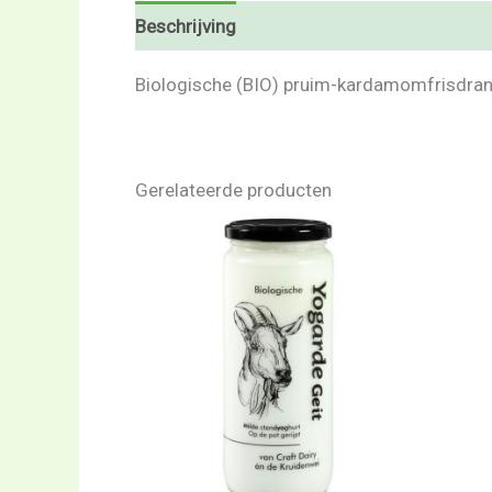
Beschrijving
Beoordelingen (0)
Biologische (BIO) pruim-kardamomfrisdrank
Gerelateerde producten