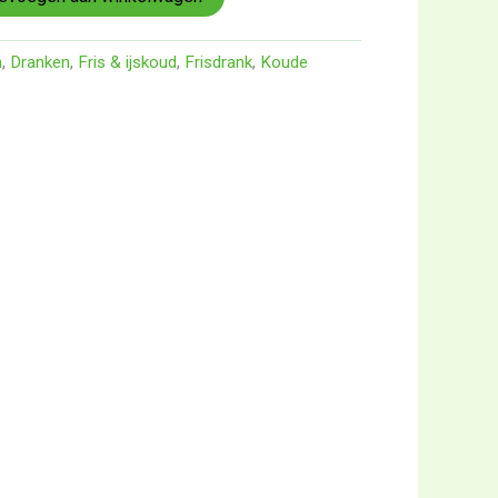
n
,
Dranken
,
Fris & ijskoud
,
Frisdrank
,
Koude