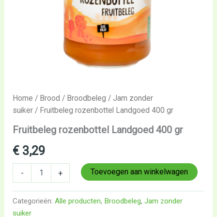
Home
/
Brood
/
Broodbeleg
/
Jam zonder
suiker
/ Fruitbeleg rozenbottel Landgoed 400 gr
Fruitbeleg rozenbottel Landgoed 400 gr
€
3,29
Toevoegen aan winkelwagen
-
+
Categorieën:
Alle producten
,
Broodbeleg
,
Jam zonder
suiker