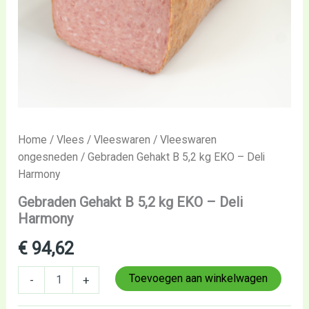
Home
/
Vlees
/
Vleeswaren
/
Vleeswaren
ongesneden
/ Gebraden Gehakt B 5,2 kg EKO – Deli
Harmony
Gebraden Gehakt B 5,2 kg EKO – Deli
Harmony
€
94,62
Toevoegen aan winkelwagen
-
+