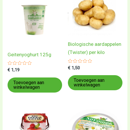
Biologische aardappelen
(Twister) per kilo
Geitenyoghurt 125g
Gewaardeerd
€
1,50
Gewaardeerd
€
1,19
0
0
uit
uit
5
Toevoegen aan
5
Toevoegen aan
winkelwagen
winkelwagen