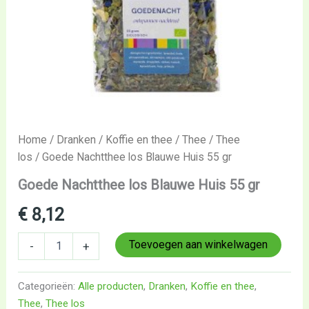
Home
/
Dranken
/
Koffie en thee
/
Thee
/
Thee
los
/ Goede Nachtthee los Blauwe Huis 55 gr
Goede Nachtthee los Blauwe Huis 55 gr
€
8,12
Toevoegen aan winkelwagen
-
+
Categorieën:
Alle producten
,
Dranken
,
Koffie en thee
,
Thee
,
Thee los