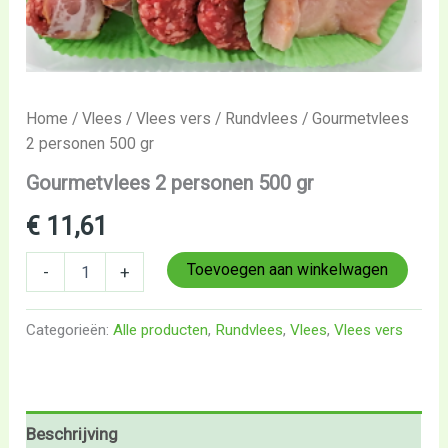
Home
/
Vlees
/
Vlees vers
/
Rundvlees
/ Gourmetvlees
2 personen 500 gr
Gourmetvlees 2 personen 500 gr
€
11,61
Toevoegen aan winkelwagen
-
+
Categorieën:
Alle producten
,
Rundvlees
,
Vlees
,
Vlees vers
Beschrijving