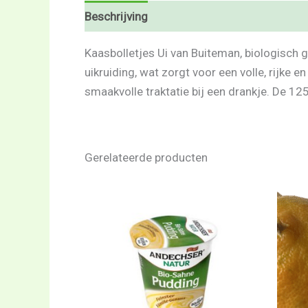
Beschrijving
Beoordelingen (0)
Kaasbolletjes Ui van Buiteman, biologisch 
uikruiding, wat zorgt voor een volle, rijke e
smaakvolle traktatie bij een drankje. De 12
Gerelateerde producten