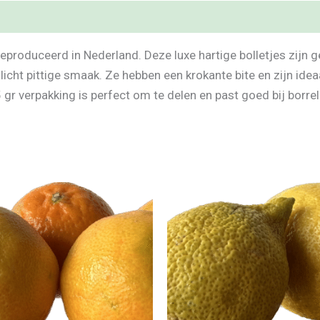
geproduceerd in Nederland. Deze luxe hartige bolletjes zijn 
n licht pittige smaak. Ze hebben een krokante bite en zijn ide
5 gr verpakking is perfect om te delen en past goed bij borr