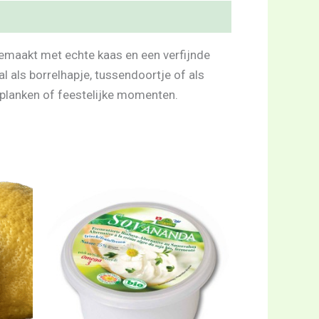
gemaakt met echte kaas en een verfijnde
aal als borrelhapje, tussendoortje of als
elplanken of feestelijke momenten.