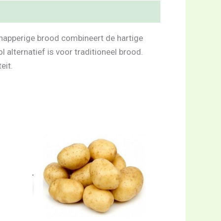
knapperige brood combineert de hartige
lternatief is voor traditioneel brood.
eit.