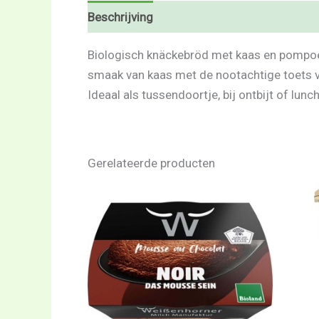
Beschrijving
Beoordelingen (0)
Biologisch knäckebröd met kaas en pompoenp
smaak van kaas met de nootachtige toets v
Ideaal als tussendoortje, bij ontbijt of lun
Gerelateerde producten