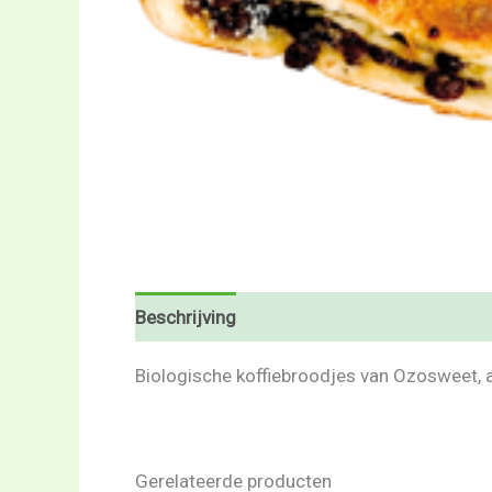
Beschrijving
Beoordelingen (0)
Biologische koffiebroodjes van Ozosweet, afk
Gerelateerde producten