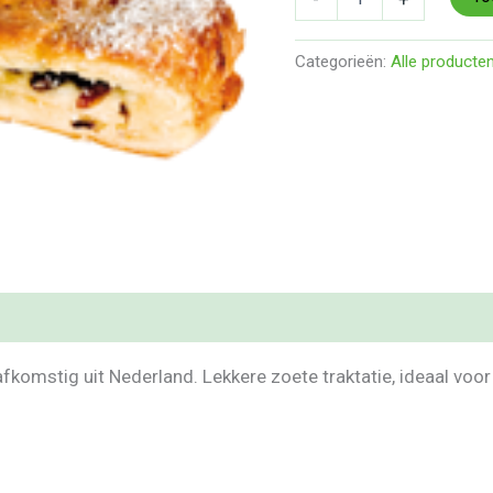
Categorieën:
Alle producte
omstig uit Nederland. Lekkere zoete traktatie, ideaal voor b