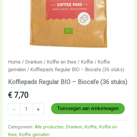
Home
/
Dranken
/
Koffie en thee
/
Koffie
/
Koffie
gemalen
/ Koffiepads Regular BIO – Biocafe (36 stuks)
Koffiepads Regular BIO – Biocafe (36 stuks)
€
7,70
Toevoegen aan winkelwagen
-
+
Categorieën:
Alle producten
,
Dranken
,
Koffie
,
Koffie en
thee
,
Koffie gemalen