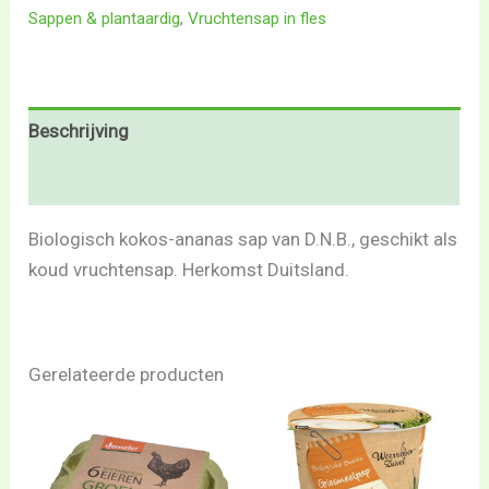
Sappen & plantaardig
,
Vruchtensap in fles
Beschrijving
Beoordelingen (0)
Biologisch kokos-ananas sap van D.N.B., geschikt als
koud vruchtensap. Herkomst Duitsland.
Gerelateerde producten