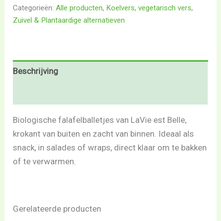
Categorieën:
Alle producten
,
Koelvers
,
vegetarisch vers
,
Zuivel & Plantaardige alternatieven
Beschrijving
Beoordelingen (0)
Biologische falafelballetjes van LaVie est Belle,
krokant van buiten en zacht van binnen. Ideaal als
snack, in salades of wraps, direct klaar om te bakken
of te verwarmen.
Gerelateerde producten