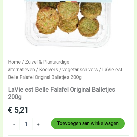
Home
/
Zuivel & Plantaardige
alternatieven
/
Koelvers
/
vegetarisch vers
/ LaVie est
Belle Falafel Original Balletjes 200g
LaVie est Belle Falafel Original Balletjes
200g
€
5,21
Toevoegen aan winkelwagen
-
+