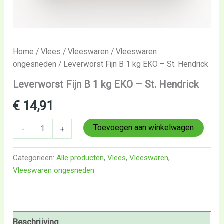
Home
/
Vlees
/
Vleeswaren
/
Vleeswaren
ongesneden
/ Leverworst Fijn B 1 kg EKO – St. Hendrick
Leverworst Fijn B 1 kg EKO – St. Hendrick
€
14,91
Toevoegen aan winkelwagen
-
+
Categorieën:
Alle producten
,
Vlees
,
Vleeswaren
,
Vleeswaren ongesneden
Beschrijving