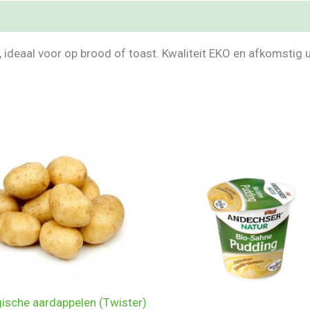
, ideaal voor op brood of toast. Kwaliteit EKO en afkomstig 
gische aardappelen (Twister)