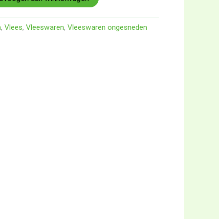
n
,
Vlees
,
Vleeswaren
,
Vleeswaren ongesneden