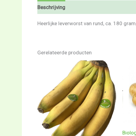
Beschrijving
Beoordelingen (0)
Heerlijke leverworst van rund, ca. 180 gram
Gerelateerde producten
Biolo