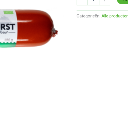
aantal
Categorieën:
Alle producte