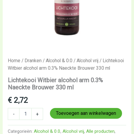
Home
/
Dranken
/
Alcohol & 0.0
/
Alcohol vrij
/ Lichtekooi
Witbier alcohol arm 0.3% Naeckte Brouwer 330 ml
Lichtekooi Witbier alcohol arm 0.3%
Naeckte Brouwer 330 ml
€
2,72
Toevoegen aan winkelwagen
-
+
Categorieën:
Alcohol & 0.0
,
Alcohol vrij
,
Alle producten
,