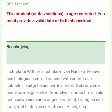
Bier
,
Dranken
This product (or its variations) is age-restricted. You
must provide a valid date of birth at checkout.
Beschrijving
Beoordelingen (0)
Lichtekooi Witbier alcoholarm van Naeckte Brouwer,
een biologisch en verfrissend witbier met een
subtiele en uitgebalanceerde smaak. Gebrouwen in
een voormalige kerk in Amstelveen, omschreven als
het nieuwe bier van vroeger. Fris, licht, fruitig en niet
zoet, met hints van citrustonen. Heerlijk bij