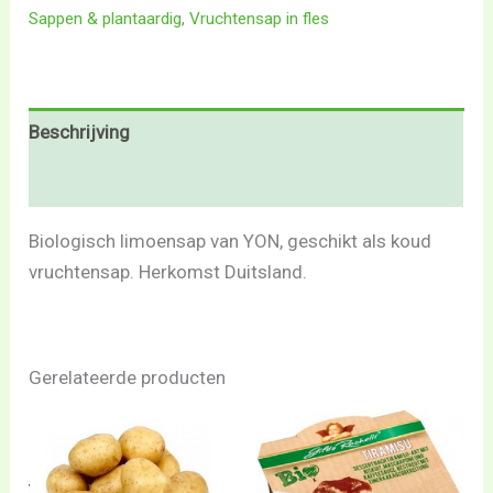
Sappen & plantaardig
,
Vruchtensap in fles
Beschrijving
Beoordelingen (0)
Biologisch limoensap van YON, geschikt als koud
vruchtensap. Herkomst Duitsland.
Gerelateerde producten