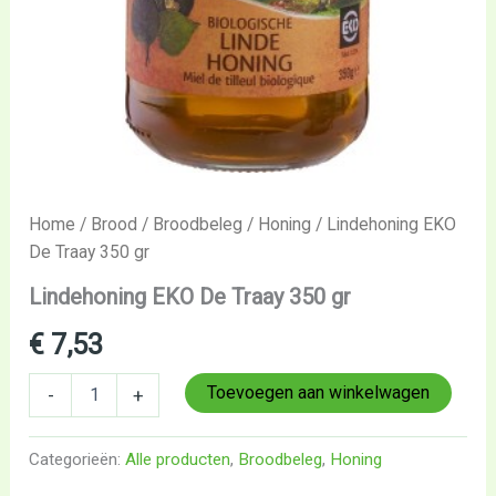
Home
/
Brood
/
Broodbeleg
/
Honing
/ Lindehoning EKO
De Traay 350 gr
Lindehoning EKO De Traay 350 gr
€
7,53
Toevoegen aan winkelwagen
-
+
Categorieën:
Alle producten
,
Broodbeleg
,
Honing