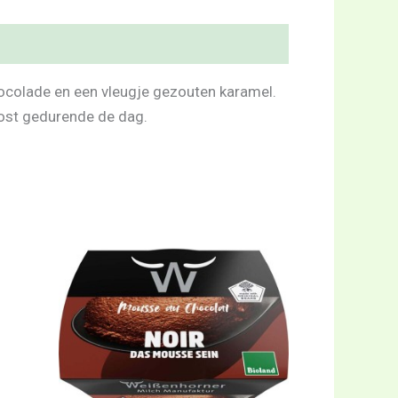
hocolade en een vleugje gezouten karamel.
oost gedurende de dag.