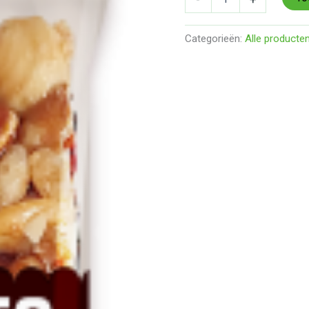
gr
aantal
Categorieën:
Alle producte