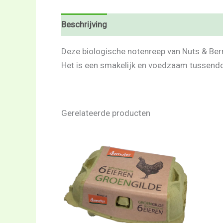
Beschrijving
Beoordelingen (0)
Deze biologische notenreep van Nuts & Berr
Het is een smakelijk en voedzaam tussendo
Gerelateerde producten