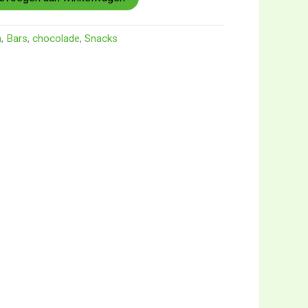
n
,
Bars
,
chocolade
,
Snacks