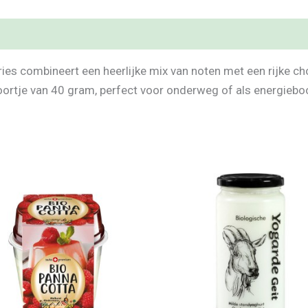
ies combineert een heerlijke mix van noten met een rijke c
ortje van 40 gram, perfect voor onderweg of als energieb