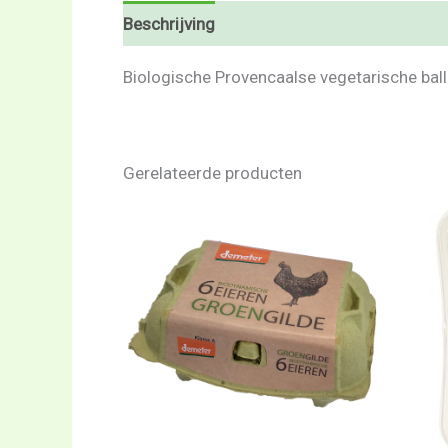
Beschrijving
Beoordelingen (0)
Biologische Provencaalse vegetarische balle
Gerelateerde producten