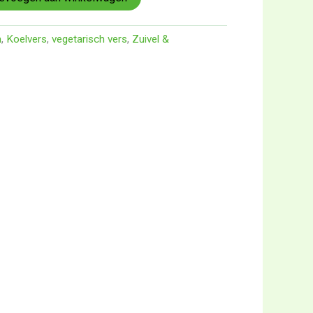
n
,
Koelvers
,
vegetarisch vers
,
Zuivel &