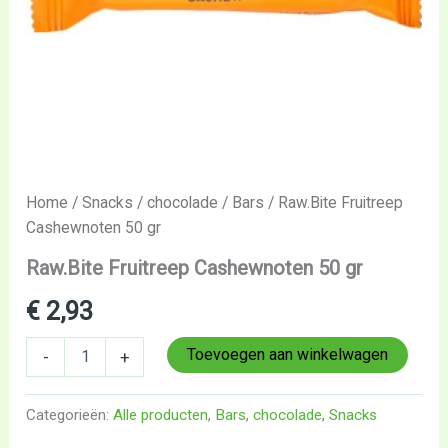
Home
/
Snacks
/
chocolade
/
Bars
/ Raw.Bite Fruitreep
Cashewnoten 50 gr
Raw.Bite Fruitreep Cashewnoten 50 gr
€
2,93
Toevoegen aan winkelwagen
-
+
Categorieën:
Alle producten
,
Bars
,
chocolade
,
Snacks