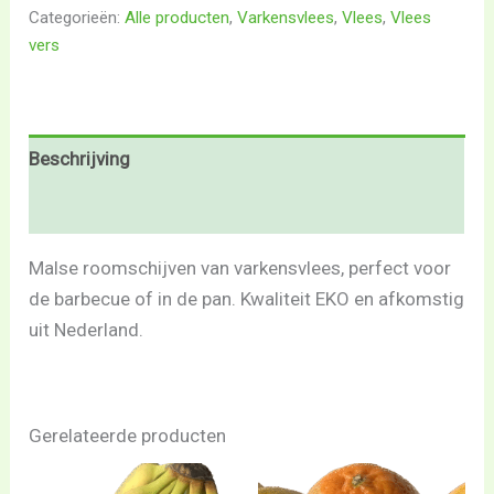
Categorieën:
Alle producten
,
Varkensvlees
,
Vlees
,
Vlees
vers
Beschrijving
Beoordelingen (0)
Malse roomschijven van varkensvlees, perfect voor
de barbecue of in de pan. Kwaliteit EKO en afkomstig
uit Nederland.
Gerelateerde producten