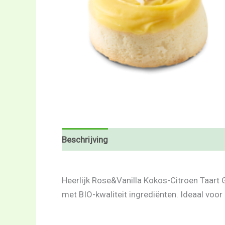
Beschrijving
Beoordelingen (0)
Heerlijk Rose&Vanilla Kokos-Citroen Taart G
met BIO-kwaliteit ingrediënten. Ideaal voor