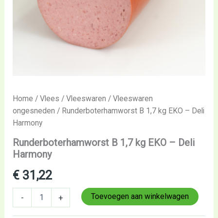
Home
/
Vlees
/
Vleeswaren
/
Vleeswaren
ongesneden
/ Runderboterhamworst B 1,7 kg EKO – Deli
Harmony
Runderboterhamworst B 1,7 kg EKO – Deli
Harmony
€
31,22
Toevoegen aan winkelwagen
-
+