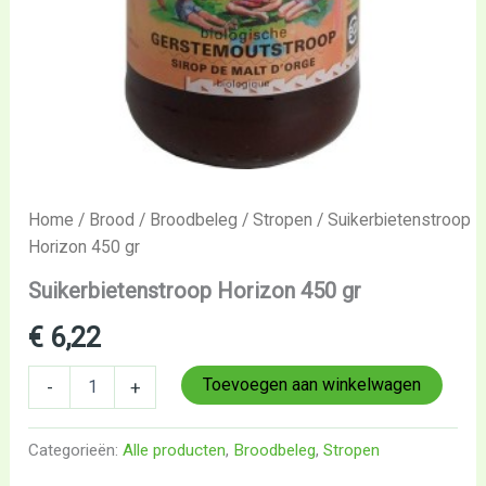
Home
/
Brood
/
Broodbeleg
/
Stropen
/ Suikerbietenstroop
Horizon 450 gr
Suikerbietenstroop Horizon 450 gr
€
6,22
Toevoegen aan winkelwagen
-
+
Categorieën:
Alle producten
,
Broodbeleg
,
Stropen