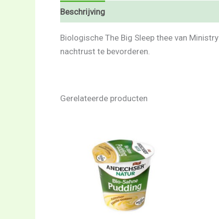
Beschrijving
Beoordelingen (0)
Biologische The Big Sleep thee van Ministr
nachtrust te bevorderen.
Gerelateerde producten