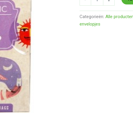
builtjes
aantal
Categorieën:
Alle producte
envelopjes