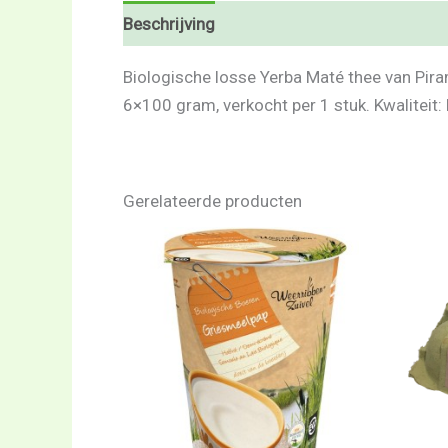
Beschrijving
Beoordelingen (0)
Biologische losse Yerba Maté thee van Pira
6×100 gram, verkocht per 1 stuk. Kwaliteit: 
Gerelateerde producten