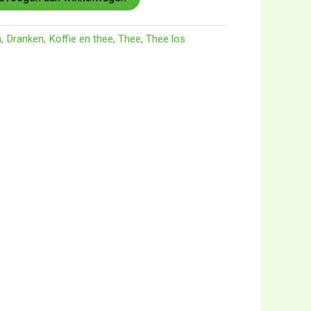
n
,
Dranken
,
Koffie en thee
,
Thee
,
Thee los