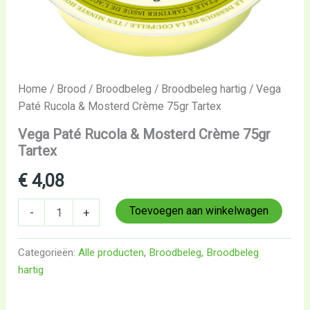
Home
/
Brood
/
Broodbeleg
/
Broodbeleg hartig
/ Vega
Paté Rucola & Mosterd Crème 75gr Tartex
Vega Paté Rucola & Mosterd Crème 75gr
Tartex
€
4,08
Toevoegen aan winkelwagen
-
+
Categorieën:
Alle producten
,
Broodbeleg
,
Broodbeleg
hartig