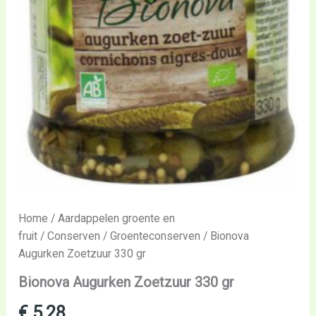
Home
/
Aardappelen groente en
fruit
/
Conserven
/
Groenteconserven
/ Bionova
Augurken Zoetzuur 330 gr
Bionova Augurken Zoetzuur 330 gr
€
5,28