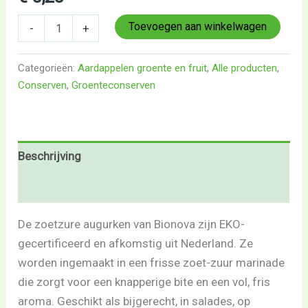
Toevoegen aan winkelwagen
-
+
Categorieën:
Aardappelen groente en fruit
,
Alle producten
,
Conserven
,
Groenteconserven
Beschrijving
Beoordelingen (0)
De zoetzure augurken van Bionova zijn EKO-
gecertificeerd en afkomstig uit Nederland. Ze
worden ingemaakt in een frisse zoet-zuur marinade
die zorgt voor een knapperige bite en een vol, fris
aroma. Geschikt als bijgerecht, in salades, op